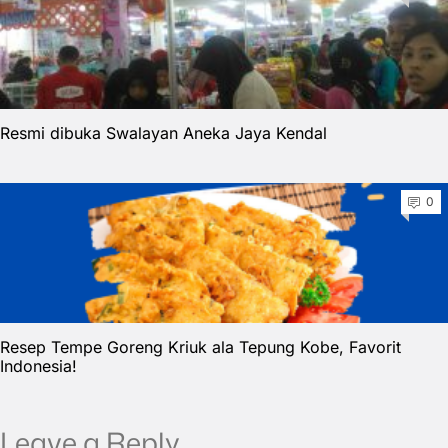
Resmi dibuka Swalayan Aneka Jaya Kendal
0
Resep Tempe Goreng Kriuk ala Tepung Kobe, Favorit
Indonesia!
Leave a Reply