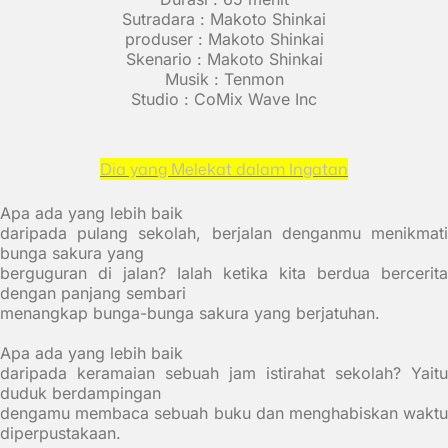
Sutradara : Makoto Shinkai
produser : Makoto Shinkai
Skenario : Makoto Shinkai
Musik : Tenmon
Studio : CoMix Wave Inc
Dia yang Melekat dalam Ingatan
Apa ada yang lebih baik
daripada pulang sekolah, berjalan denganmu menikmati
bunga sakura yang
berguguran di jalan? Ialah ketika kita berdua bercerita
dengan panjang sembari
menangkap bunga-bunga sakura yang berjatuhan.
Apa ada yang lebih baik
daripada keramaian sebuah jam istirahat sekolah? Yaitu
duduk berdampingan
dengamu membaca sebuah buku dan menghabiskan waktu
diperpustakaan.