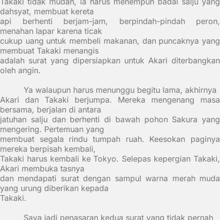
Takaki tidak mudah, ia harus menempuh badai salju yang
dahsyat, membuat kereta
api berhenti berjam-jam, berpindah-pindah peron,
menahan lapar karena ticak
cukup uang untuk membeli makanan, dan puncaknya yang
membuat Takaki menangis
adalah surat yang dipersiapkan untuk Akari diterbangkan
oleh angin.
Ya walaupun harus menunggu begitu lama, akhirnya
Akari dan Takaki berjumpa. Mereka mengenang masa
bersama, berjalan di antara
jatuhan salju dan berhenti di bawah pohon Sakura yang
mengering. Pertemuan yang
membuat segala rindu tumpah ruah. Keesokan paginya
mereka berpisah kembali,
Takaki harus kembali ke Tokyo. Selepas kepergian Takaki,
Akari membuka tasnya
dan mendapati surat dengan sampul warna merah muda
yang urung diberikan kepada
Takaki.
Saya jadi penasaran kedua surat yang tidak pernah