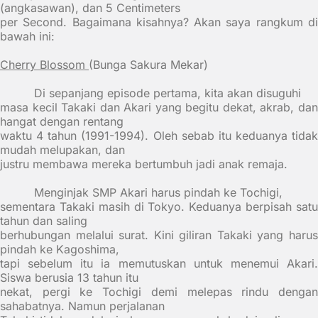
(angkasawan), dan 5 Centimeters
per Second. Bagaimana kisahnya? Akan saya rangkum di
bawah ini:
Cherry Blossom
(Bunga Sakura Mekar)
Di sepanjang episode pertama, kita akan disuguhi
masa kecil Takaki dan Akari yang begitu dekat, akrab, dan
hangat dengan rentang
waktu 4 tahun (1991-1994). Oleh sebab itu keduanya tidak
mudah melupakan, dan
justru membawa mereka bertumbuh jadi anak remaja.
Menginjak SMP Akari harus pindah ke Tochigi,
sementara Takaki masih di Tokyo. Keduanya berpisah satu
tahun dan saling
berhubungan melalui surat. Kini giliran Takaki yang harus
pindah ke Kagoshima,
tapi sebelum itu ia memutuskan untuk menemui Akari.
Siswa berusia 13 tahun itu
nekat, pergi ke Tochigi demi melepas rindu dengan
sahabatnya. Namun perjalanan