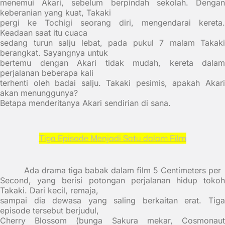
menemui Akari, sebelum berpindah sekolah. Dengan
keberanian yang kuat, Takaki
pergi ke Tochigi seorang diri, mengendarai kereta.
Keadaan saat itu cuaca
sedang turun salju lebat, pada pukul 7 malam Takaki
berangkat. Sayangnya untuk
bertemu dengan Akari tidak mudah, kereta dalam
perjalanan beberapa kali
terhenti oleh badai salju. Takaki pesimis, apakah Akari
akan menunggunya?
Betapa menderitanya Akari sendirian di sana.
Tiga Episode Menjadi Satu dalam Film
Ada drama tiga babak dalam film 5 Centimeters per
Second, yang berisi potongan perjalanan hidup tokoh
Takaki. Dari kecil, remaja,
sampai dia dewasa yang saling berkaitan erat. Tiga
episode tersebut berjudul,
Cherry Blossom (bunga Sakura mekar, Cosmonaut