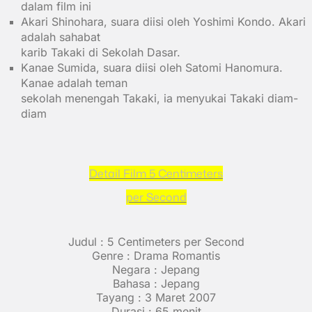
dalam film ini
Akari Shinohara, suara diisi oleh Yoshimi Kondo. Akari
adalah sahabat
karib Takaki di Sekolah Dasar.
Kanae Sumida, suara diisi oleh Satomi Hanomura.
Kanae adalah teman
sekolah menengah Takaki, ia menyukai Takaki diam-
diam
Detail Film 5
Centimeters
per Second
Judul : 5 Centimeters per Second
Genre : Drama Romantis
Negara : Jepang
Bahasa : Jepang
Tayang : 3 Maret 2007
Durasi : 65 menit