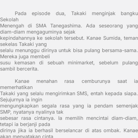
Pada episode dua, Takaki menginjak bangku
Sekolah
Menengah di SMA Tanegashima. Ada seseorang yang
diam-diam mengaguminya sejak
kepindahannya ke sekolah tersebut. Kanae Sumida, teman
sekelas Takaki yang
selalu menunggu dirinya untuk bisa pulang bersama-sama.
Mereka juga membeli
susu kemasan di sebuah minimarket, sebelum pulang
sambil bercerita.
Kanae menahan rasa cemburunya saat ia
memerhatikan
Takaki yang selalu mengirimkan SMS, entah kepada siapa.
Sejujurnya ia ingin
mengungkapkan segala rasa yang ia pendam semenjak
SMP, nyatanya nyalinya tak
sebesar rasa cintanya. Ia memilih mencintai diam-diam,
tetapi ia berjanji pada
dirinya jika ia berhasil berselancar di atas ombak. Kanae
akan menyatakan cinta