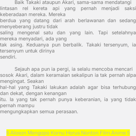
Baik Takaki ataupun Akari, sama-sama mendatangi
lintasan rel kereta api yang pernah menjadi saksi
keberadaan mereka. Mereka
berdua yang datang dari arah berlawanan dan sedang
menyeberang justru tidak
saling mengenal satu dan yang lain. Tapi setelahnya
mereka menyadari, ada yang
tak asing. Keduanya pun berbalik. Takaki tersenyum, ia
tersenyum untuk dirinya
sendiri.
Sejauh apa pun ia pergi, ia selalu mencoba mencari
sosok Akari, dalam keramaian sekalipun ia tak pernah alpa
mengingat. Seakan
hal-hal yang Takaki lakukan adalah agar bisa terhubung
dan dekat, dengan kenangan
itu. Ia yang tak pernah punya keberanian, ia yang tidak
pernah mampu
mengungkapkan semua perasaan.
5 Alasan Mengapa Kamu Harus Nonton Film Anime 5