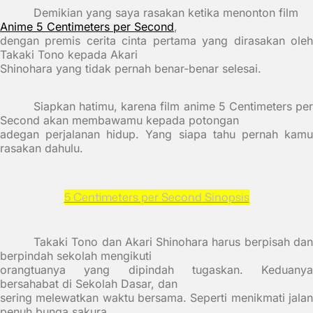
Demikian yang saya rasakan ketika menonton film
Anime
5 Centimeters per Second
,
dengan premis cerita cinta pertama yang dirasakan oleh
Takaki Tono kepada Akari
Shinohara yang tidak pernah benar-benar selesai.
Siapkan hatimu, karena film
anime 5 Centimeters pe
Second
akan membawamu kepada potongan
adegan perjalanan hidup. Yang siapa tahu pernah kamu
rasakan dahulu.
5 Centimeters per Second
Sinopsis
Takaki Tono
dan
Akari Shinohara
harus berpisah da
berpindah sekolah mengikuti
orangtuanya yang dipindah tugaskan. Keduanya
bersahabat di Sekolah Dasar, dan
sering melewatkan waktu bersama. Seperti menikmati jalan
penuh bunga sakura