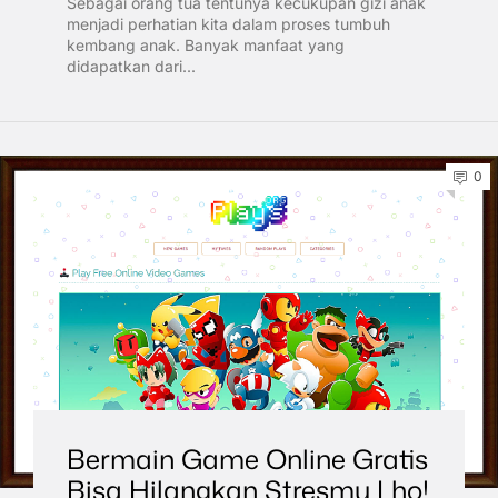
Sebagai orang tua tentunya kecukupan gizi anak
menjadi perhatian kita dalam proses tumbuh
kembang anak. Banyak manfaat yang
didapatkan dari...
0
Bermain Game Online Gratis
Bisa Hilangkan Stresmu Lho!