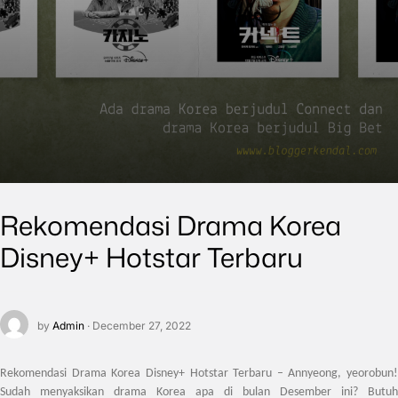
Rekomendasi Drama Korea
Disney+ Hotstar Terbaru
by
Admin
· December 27, 2022
Rekomendasi Drama Korea Disney+ Hotstar Terbaru
– Annyeong, yeorobun!
Sudah menyaksikan drama Korea apa di bulan Desember ini? Butuh