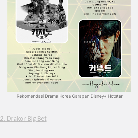
Rekomendasi Drama Korea Garapan Disney+ Hotstar
2. Drakor Big Bet