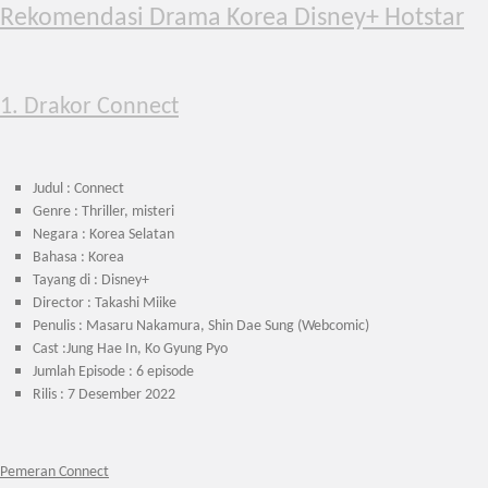
Rekomendasi Drama Korea Disney+ Hotstar
1. Drakor Connect
Judul : Connect
Genre : Thriller, misteri
Negara : Korea Selatan
Bahasa : Korea
Tayang di : Disney+
Director : Takashi Miike
Penulis : Masaru Nakamura, Shin Dae Sung (Webcomic)
Cast :Jung Hae In, Ko Gyung Pyo
Jumlah Episode : 6 episode
Rilis : 7 Desember 2022
Pemeran Connect