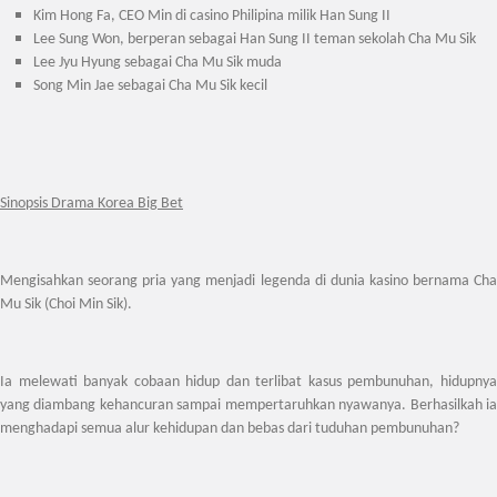
Kim Hong Fa, CEO Min di casino Philipina milik Han Sung II
Lee Sung Won, berperan sebagai Han Sung II teman sekolah Cha Mu Sik
Lee Jyu Hyung sebagai Cha Mu Sik muda
Song Min Jae sebagai Cha Mu Sik kecil
Sinopsis Drama Korea Big Bet
Mengisahkan seorang pria yang menjadi legenda di dunia kasino bernama Cha
Mu Sik (Choi Min Sik).
Ia melewati banyak cobaan hidup dan terlibat kasus pembunuhan, hidupnya
yang diambang kehancuran sampai mempertaruhkan nyawanya. Berhasilkah ia
menghadapi semua alur kehidupan dan bebas dari tuduhan pembunuhan?