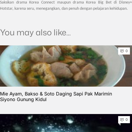
Saksikan drama Korea Connect maupun drama Korea Big Bet di Disney+
Hotstar, karena seru, menegangkan, dan penuh dengan pelajaran kehidupan.
You may also like...
0
Mie Ayam, Bakso & Soto Daging Sapi Pak Marimin
Siyono Gunung Kidul
0