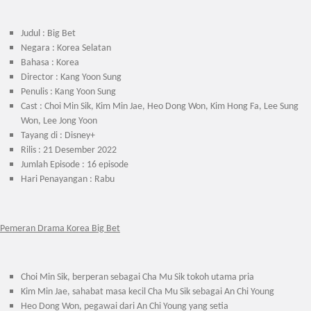
Judul : Big Bet
Negara : Korea Selatan
Bahasa : Korea
Director : Kang Yoon Sung
Penulis : Kang Yoon Sung
Cast : Choi Min Sik, Kim Min Jae, Heo Dong Won, Kim Hong Fa, Lee Sung
Won, Lee Jong Yoon
Tayang di : Disney+
Rilis : 21 Desember 2022
Jumlah Episode : 16 episode
Hari Penayangan : Rabu
Pemeran Drama Korea Big Bet
Choi Min Sik, berperan sebagai Cha Mu Sik tokoh utama pria
Kim Min Jae, sahabat masa kecil Cha Mu Sik sebagai An Chi Young
Heo Dong Won, pegawai dari An Chi Young yang setia