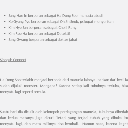
Jung Hae In berperan sebagai Ha Dong Soo, manusia abadi
Ko Gyung Pyo berperan sebagai Oh Jin Seob, psikopat mengerikan
Kim Hye Jun berperan sebagai, Choi I Rang
Kim Roe Ha berperan sebagai Detektif
Jang Gwang berperan sebagai dokter jahat
Sinopsis Connect
Ha Dong Soo terlahir menjadi berbeda dari manusia lainnya, bahkan dari kecil ia
sudah dijuluki monster. Mengapa? Karena setiap kali tubuhnya terluka, bisa
menyatu lagi seperti semula.
Suatu hari dia diculik oleh kelompok perdagangan manusia, tubuhnya dibedah
dan kedua matanya juga dicuri. Tetapi yang terjadi tubuh yang dibuka itu
menyatu lagi, dan mata miliknya bisa kembali. Namun naas, karena kaget