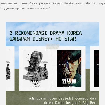
rekomendasi drama Korea garapan Disney+ Hotstar kah? Kebetulan saya
langganan, apa saja rekomendasinya?