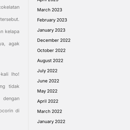
cokelatan
March 2023
ersebut.
February 2023
January 2023
n kelapa
December 2022
ya, agak
October 2022
August 2022
July 2022
kali lho!
June 2022
ng tidak
May 2022
l dengan
April 2022
corin di
March 2022
January 2022