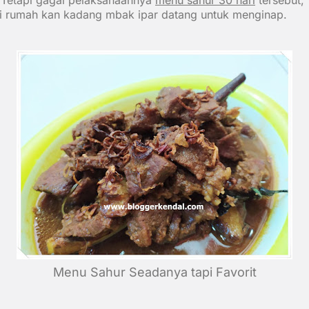
 Tetapi gagal pelaksanaannya
menu sahur 30 hari
tersebut,
i rumah kan kadang mbak ipar datang untuk menginap.
Menu Sahur Seadanya tapi Favorit