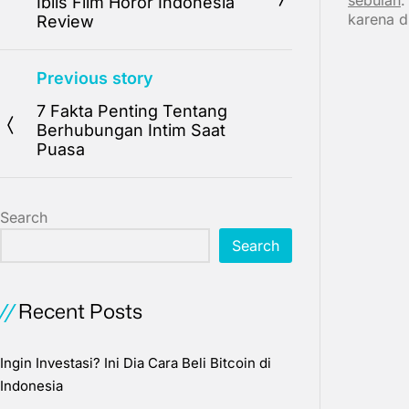
sebulan
.
Iblis Film Horor Indonesia
karena d
Review
Previous story
7 Fakta Penting Tentang
Berhubungan Intim Saat
Puasa
Search
Search
Recent Posts
Ingin Investasi? Ini Dia Cara Beli Bitcoin di
Indonesia