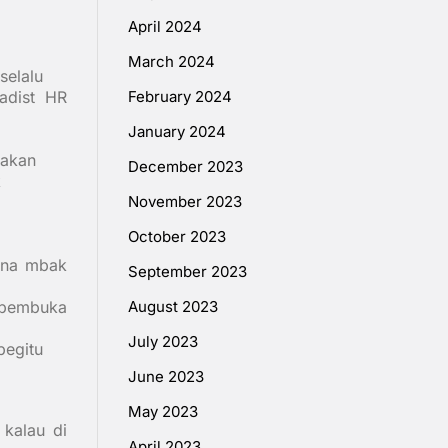
April 2024
March 2024
selalu
adist HR
February 2024
January 2024
iakan
December 2023
k
November 2023
October 2023
ena mbak
September 2023
u pembuka
August 2023
July 2023
begitu
June 2023
May 2023
kalau di
April 2023