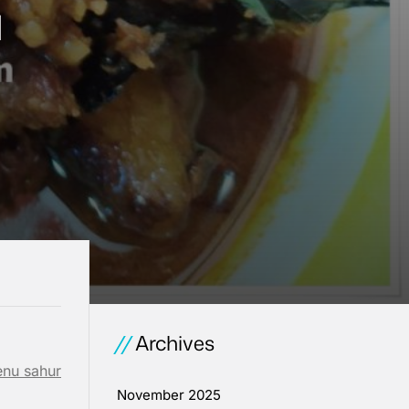
a
Archives
nu sahur
November 2025