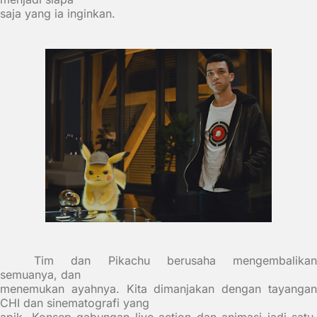
saja yang ia inginkan.
Tim dan Pikachu berusaha mengembalikan
semuanya, dan
menemukan ayahnya. Kita dimanjakan dengan tayangan
CHI dan sinematografi yang