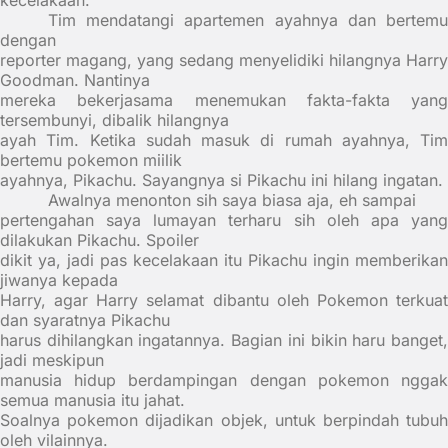
kecelakaan.
Tim mendatangi apartemen ayahnya dan bertemu
dengan
reporter magang, yang sedang menyelidiki hilangnya Harry
Goodman. Nantinya
mereka bekerjasama menemukan fakta-fakta yang
tersembunyi, dibalik hilangnya
ayah Tim. Ketika sudah masuk di rumah ayahnya, Tim
bertemu pokemon miilik
ayahnya, Pikachu. Sayangnya si Pikachu ini hilang ingatan.
Awalnya menonton sih saya biasa aja, eh sampai
pertengahan saya lumayan terharu sih oleh apa yang
dilakukan Pikachu. Spoiler
dikit ya, jadi pas kecelakaan itu Pikachu ingin memberikan
jiwanya kepada
Harry, agar Harry selamat dibantu oleh Pokemon terkuat
dan syaratnya Pikachu
harus dihilangkan ingatannya. Bagian ini bikin haru banget,
jadi meskipun
manusia hidup berdampingan dengan pokemon nggak
semua manusia itu jahat.
Soalnya pokemon dijadikan objek, untuk berpindah tubuh
oleh vilainnya.