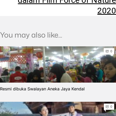
dalam Film Force of Nature
2020
You may also like...
0
Resmi dibuka Swalayan Aneka Jaya Kendal
0