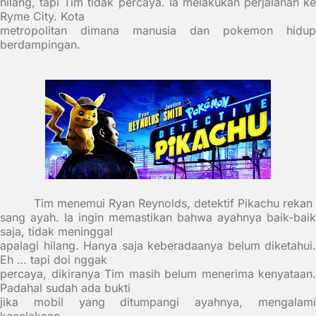
hilang, tapi Tim tidak percaya. Ia melakukan perjalanan ke
Ryme City. Kota
metropolitan dimana manusia dan pokemon hidup
berdampingan.
Tim menemui Ryan Reynolds, detektif Pikachu rekan
sang ayah. Ia ingin memastikan bahwa ayahnya baik-baik
saja, tidak meninggal
apalagi hilang. Hanya saja keberadaanya belum diketahui.
Eh … tapi doi nggak
percaya, dikiranya Tim masih belum menerima kenyataan.
Padahal sudah ada bukti
jika mobil yang ditumpangi ayahnya, mengalami