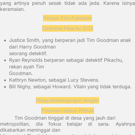
yang artinya penuh sesak tidak ada jeda. Karena isinya
keramaian.
Pemain Film Pokemon
Detective Pikachu 2019
Justice Smith, yang berperan jadi Tim Goodman anak
dari Harry Goodman
seorang detektif.
Ryan Reynolds berperan sebagai detektif Pikachu,
rekan ayah Tim
Goodman.
Kathryn Newton, sebagai Lucy Stevens.
Bill Nighy, sebagai Howard. Vilain yang tidak terduga.
Hidup Berdampingan dengan
Pokemon adalah Pilihan
Tim Goodman tinggal di desa yang jauh dari
metropolitan, dia fokus belajar di sana. Ayahnya
dikabarkan meninggal dan