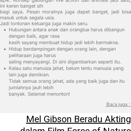
apik. Konsep gabungan live action dan animasi jadi satu,
ini keren banget sih
bagi saya. Pesan moralnya juga dapet banget, jadi bisa
masuk untuk segala usia.
Jadi tontonan keluarga juga makin seru.
Hubungan antara anak dan orangtua harus dibangun
dengan baik, agar rasa
kasih sayang membuat hidup jadi lebih bermakna.
Hidup berdampingan dengan orang lain, dengan
peliharaan juga harus
saling menyayangi. Di sini digambarkan seperti itu.
Kalau satu manusia jahat, belum tentu manusia yang
lain juga demikian.
Tidak semua orang jahat, ada yang baik juga dan itu
jumlahnya jauh lebih
banyak. Selamat menonton!
Baca juga :
Mel Gibson Beradu Akting