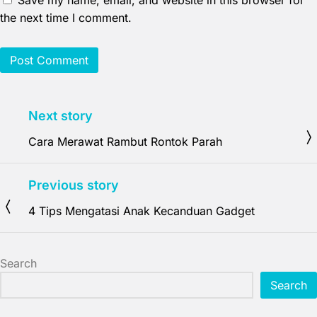
Save my name, email, and website in this browser for
the next time I comment.
Next story
Cara Merawat Rambut Rontok Parah
Previous story
4 Tips Mengatasi Anak Kecanduan Gadget
Search
Search