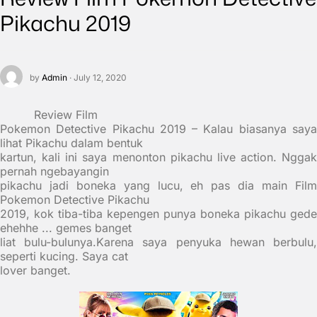
Pikachu 2019
by
Admin
· July 12, 2020
Review Film
Pokemon Detective Pikachu 2019
– Kalau biasanya say
lihat Pikachu dalam bentuk
kartun, kali ini saya menonton pikachu live action. Nggak
pernah ngebayangin
pikachu jadi boneka yang lucu, eh pas dia main Film
Pokemon Detective Pikachu
2019, kok tiba-tiba kepengen punya boneka pikachu gede
ehehhe ..
. gemes banget
liat bulu-bulunya.Karena saya penyuka hewan berbulu,
seperti kucing. Saya cat
lover banget.