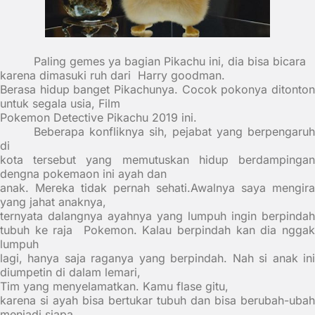
Paling gemes ya bagian Pikachu ini, dia bisa bicara
karena dimasuki ruh dari
Harry goodman.
Berasa hidup banget Pikachunya. Cocok pokonya ditonton
untuk segala usia, Film
Pokemon Detective Pikachu 2019 ini.
Beberapa konfliknya sih, pejabat yang berpengaruh
di
kota tersebut yang memutuskan hidup berdampingan
dengna pokemaon ini ayah dan
anak. Mereka tidak pernah sehati.Awalnya saya mengira
yang jahat anaknya,
ternyata dalangnya ayahnya yang lumpuh ingin berpindah
tubuh ke raja
Pokemon. Kalau berpindah kan dia ngga
lumpuh
lagi, hanya saja raganya yang berpindah. Nah si anak ini
diumpetin di dalam lemari,
Tim yang menyelamatkan. Kamu flase gitu,
karena si ayah bisa bertukar tubuh dan bisa berubah-ubah
menjadi siapa