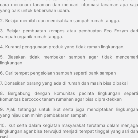
cara menanam tanaman dan mencari informasi tanaman apa saja
yang baik untuk kebersihan udara.
2.
Belajar memilah dan memisahkan sampah rumah tangga.
3.
Belajar pembuatan kompos atau pembuatan Eco Enzym dari
sampah organik rumah tangga.
4.
Kurangi penggunaan produk yang tidak ramah lingkungan.
5.
Biasakan tidak membakar sampah agar tidak mencemar
lingkungan
6.
Cari tempat pengelolaan sampah seperti bank sampah
7.
Donasikan barang yang ada di rumah dan masih bisa dipakai
8.
Bergabung dengan komunitas pecinta lingkungan sepert
komunitas bercocok tanam rumahan agar bisa dipraktekkan
9.
Ajak tetangga untuk ikut serta juga menciptakan lingkungan
yang hijau dan minim pembakaran sampah
10.
Ikut serta dalam kegiatan masyarakat terutama dalam menjaga
lingkungan agar bisa terwujud menjadi tempat tinggal yang asri dan
rapi