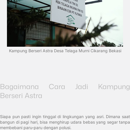
Kampung Berseri Astra Desa Telaga Murni Cikarang Bekasi
Bagaimana Cara Jadi Kampung
Berseri Astra
Siapa pun pasti ingin tinggal di lingkungan yang asri. Dimana saat
bangun di pagi hari, bisa menghirup udara bebas yang segar tanpa
membebani paru-paru dengan polusi.