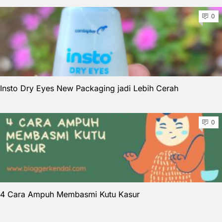
0
Insto Dry Eyes New Packaging jadi Lebih Cerah
0
4 Cara Ampuh Membasmi Kutu Kasur