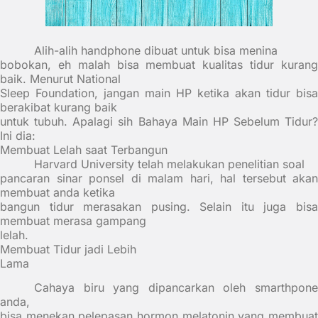
Alih-alih handphone dibuat untuk bisa menina
bobokan, eh malah bisa membuat kualitas tidur kurang
baik. Menurut National
Sleep Foundation, jangan main HP ketika akan tidur bisa
berakibat kurang baik
untuk tubuh. Apalagi sih Bahaya Main HP Sebelum Tidur?
Ini dia:
Membuat Lelah saat Terbangun
Harvard University telah melakukan penelitian soal
pancaran sinar ponsel di malam hari, hal tersebut akan
membuat anda ketika
bangun tidur merasakan pusing. Selain itu juga bisa
membuat merasa gampang
lelah.
Membuat Tidur jadi Lebih
Lama
Cahaya biru yang dipancarkan oleh smarthpone
anda,
bisa menekan pelepasan hormon melatonin yang membuat