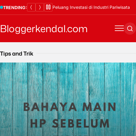
Skip
Peluang Investasi di Industri Pariwisata
TRENDING:
to
content
Bloggerkendal.com
Menu
Se
Tips and Trik