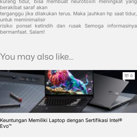
kurang tidur, bisa membuat neurotoxin meningkat yang
berakibat saraf akan
terganggu jika dilakukan terus. Maka jauhkan hp saat tidur,
untuk meminimalisir
risiko ponsel ketindih dan rusak Semoga informasinya
bermanfaat. Salam!
You may also like...
0
Keuntungan Memiliki Laptop dengan Sertifikasi Intel®
Evo™