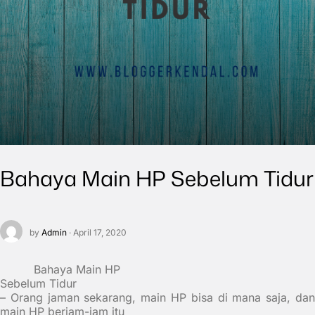
Bahaya Main HP Sebelum Tidur
by
Admin
· April 17, 2020
Bahaya Main HP
Sebelum Tidur
– Orang jaman sekarang, main HP bisa di mana saja, dan
main HP berjam-jam itu