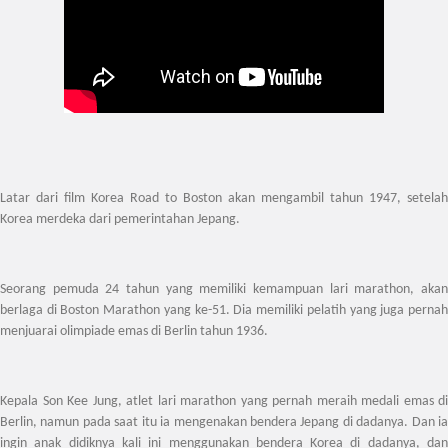
Latar dari film Korea Road to Boston akan mengambil tahun 1947, setelah
Korea merdeka dari pemerintahan Jepang.
Seorang pemuda 24 tahun yang memiliki kemampuan lari marathon, akan
berlaga di Boston Marathon yang ke-51. Dia memiliki pelatih yang juga pernah
menjuarai olimpiade emas di Berlin tahun 1936.
Kepala Son Kee Jung, atlet lari marathon yang pernah meraih medali emas di
Berlin, namun pada saat itu ia mengenakan bendera Jepang di dadanya. Dan ia
ingin anak didiknya kali ini menggunakan bendera Korea di dadanya, dan