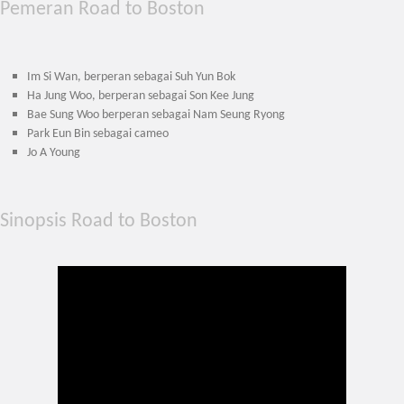
Pemeran Road to Boston
Im Si Wan, berperan sebagai Suh Yun Bok
Ha Jung Woo, berperan sebagai Son Kee Jung
Bae Sung Woo berperan sebagai Nam Seung Ryong
Park Eun Bin sebagai cameo
Jo A Young
Sinopsis Road to Boston