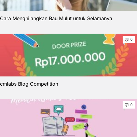
Cara Menghilangkan Bau Mulut untuk Selamanya
0
cmlabs Blog Competition
0