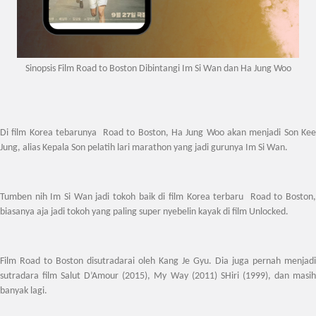
Sinopsis Film Road to Boston Dibintangi Im Si Wan dan Ha Jung Woo
Di film Korea tebarunya Road to Boston, Ha Jung Woo akan menjadi Son Kee
Jung, alias Kepala Son pelatih lari marathon yang jadi gurunya Im Si Wan.
Tumben nih Im Si Wan jadi tokoh baik di film Korea terbaru Road to Boston,
biasanya aja jadi tokoh yang paling super nyebelin kayak di film Unlocked.
Film Road to Boston disutradarai oleh Kang Je Gyu. Dia juga pernah menjadi
sutradara film Salut D’Amour (2015), My Way (2011) SHiri (1999), dan masih
banyak lagi.