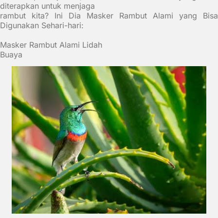
diterapkan untuk menjaga
rambut kita? Ini Dia Masker Rambut Alami yang Bisa
Digunakan Sehari-hari:
Masker Rambut Alami Lidah
Buaya