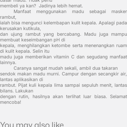
dasar madu. Tidak perlu
membeli ya kan?
Jadinya lebih hemat.
Manfaat menggunakan madu sebagai masker
rambut,
ialah bisa mengunci kelembapan kulit kepala. Apalagi pada
kerusakan kutikula,
dan ujung rambut yang bercabang. Madu juga mampu
membuat keseimbangan pH di
kepala, menghilangkan ketombe serta menenangkan ruam
di kulit kepala. Selin itu
madu juga memberikan vitamin C dan segudang manfaat
lainnya.
Caranya sangat mudah sekali, ambil dua takaran
sendok makan madu murni. Campur dengan secangkir air,
lantas aplikasikan di
rambut. Pijat kuli kepala lima sampai sepuluh menit, lantas
bilans. Lakukan
dengan rutin, hasilnya akan terlihat luar biasa. Selamat
mencoba!
You may also like...