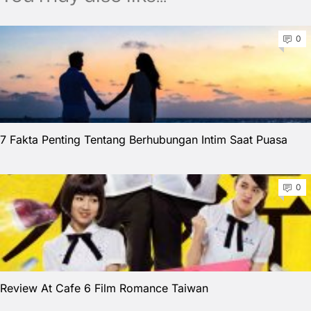
0
7 Fakta Penting Tentang Berhubungan Intim Saat Puasa
0
Review At Cafe 6 Film Romance Taiwan