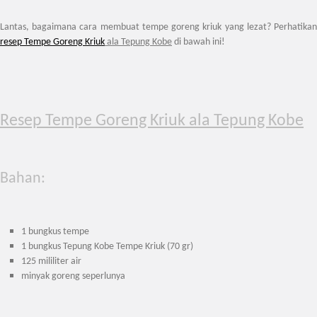
Lantas, bagaimana cara membuat tempe goreng kriuk yang lezat? Perhatikan
resep Tempe Goreng Kriuk
ala Tepung Kobe
di bawah ini!
Resep Tempe Goreng Kriuk ala Tepung Kobe
Bahan:
1 bungkus tempe
1 bungkus
Tepung Kobe Tempe Kriuk
(70 gr)
125 mililiter air
minyak goreng seperlunya