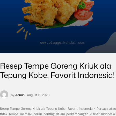
Resep Tempe Goreng Kriuk ala
Tepung Kobe, Favorit Indonesia!
by
Admin
· August 11, 2023
Resep Tempe Goreng Kriuk ala Tepung Kobe, Favorit Indonesia
– Percaya ata
tidak Tempe memiliki peran penting dalam perkembangan kuliner Indonesia.